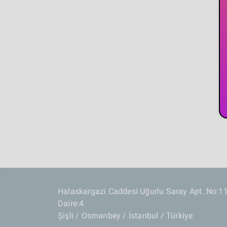
Halaskargazi Caddesi Uğurlu Saray Apt. No:1
Daire:4
Şişli / Osmanbey / İstanbul / Türkiye